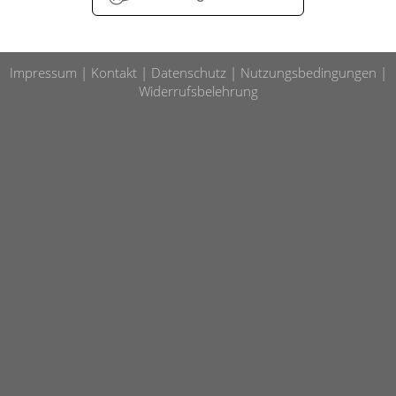
Impressum
Kontakt
Datenschutz
Nutzungsbedingungen
Widerrufsbelehrung