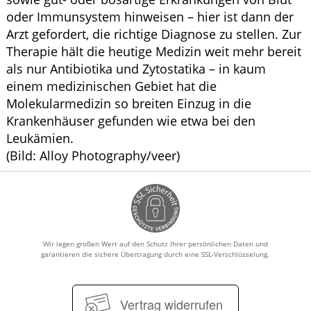
oder Immunsystem hinweisen – hier ist dann der
Arzt gefordert, die richtige Diagnose zu stellen. Zur
Therapie hält die heutige Medizin weit mehr bereit
als nur Antibiotika und Zytostatika – in kaum
einem medizinischen Gebiet hat die
Molekularmedizin so breiten Einzug in die
Krankenhäuser gefunden wie etwa bei den
Leukämien.
(Bild: Alloy Photography/veer)
Wir legen großen Wert auf den Schutz Ihrer persönlichen Daten und
garantieren die sichere Übertragung durch eine SSL-Verschlüsselung.
Vertrag widerrufen