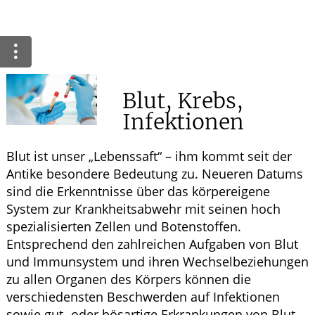
Ratgeber
Krankheiten & Therapie
WELLNESS
Blut, Krebs,
Infektionen
HOMÖOPATHIE
Blut ist unser „Lebenssaft“ – ihm kommt seit der
Antike besondere Bedeutung zu. Neueren Datums
sind die Erkenntnisse über das körpereigene
System zur Krankheitsabwehr mit seinen hoch
spezialisierten Zellen und Botenstoffen.
Entsprechend den zahlreichen Aufgaben von Blut
und Immunsystem und ihren Wechselbeziehungen
zu allen Organen des Körpers können die
verschiedensten Beschwerden auf Infektionen
sowie gut- oder bösartige Erkrankungen von Blut